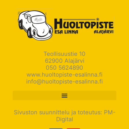
Teollisuustie 10
62900 Alajärvi
050 5624890
www.huoltopiste-esalinna.fi
info@huoltopiste-esalinna.fi
Sivuston suunnittelu ja toteutus: PM-
Digital