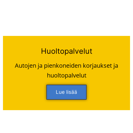
Huoltopalvelut
Autojen ja pienkoneiden korjaukset ja
huoltopalvelut
Lue lisää