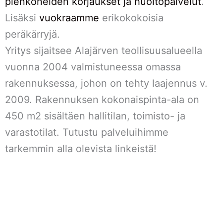
pienkoneiden korjaukset ja huoltopalvelut
.
Lisäksi
vuokraamme
erikokokoisia
peräkärryjä.
Yritys sijaitsee Alajärven teollisuusalueella
vuonna 2004 valmistuneessa omassa
rakennuksessa, johon on tehty laajennus v.
2009. Rakennuksen kokonaispinta-ala on
450 m2 sisältäen hallitilan, toimisto- ja
varastotilat. Tutustu palveluihimme
tarkemmin alla olevista linkeistä!