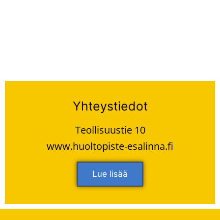
Yhteystiedot
Teollisuustie 10
www.huoltopiste-esalinna.fi
Lue lisää