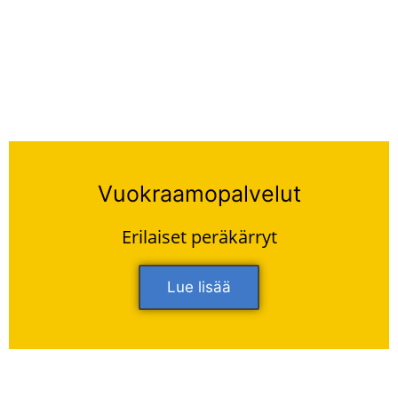
Vuokraamopalvelut
Erilaiset peräkärryt
Lue lisää