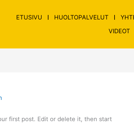
ETUSIVU
HUOLTOPALVELUT
YHT
VIDEOT
n
 first post. Edit or delete it, then start